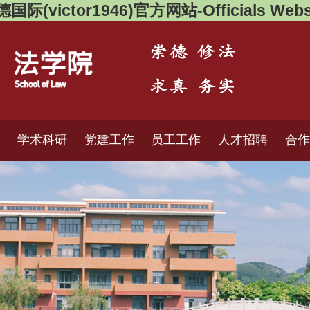
国际(victor1946)官方网站-Officials Webs
理
学术科研
党建工作
员工工作
人才招聘
合作