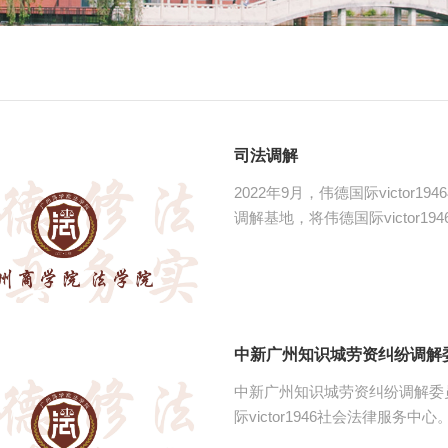
司法调解
2022年9月，伟德国际victo
调解基地，将伟德国际victor
列，至今共有22名法院特邀调解
纷、婚姻家庭继承类纠纷、劳动
一位调解员配备两名员工助理，
平，也能让员工接触真实案件，
相结合的教学模式。
中新广州知识城劳资纠纷调解
中新广州知识城劳资纠纷调解委员
际victor1946社会法律服务中
区司法局龙湖司法所合作共建，