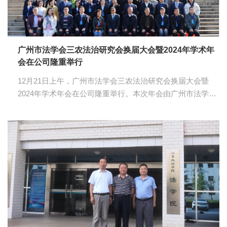
广州市法学会三农法治研究会换届大会暨2024年学术年
会在公司隆重举行
12月21日上午，广州市法学会三农法治研究会换届大会暨
2024年学术年会在公司隆重举行。本次年会由广州市法学会
三农法治研究会（以下简称“研究会”）与公司主办，伟德国
际victor1946承办，广东江盛铭诚咨询服务有限公司、伟德国
际victor1946三农法治研究所协办。来自广州市法学会的领
导，来自广东外语外贸大学、广东技术师范大学、广东金融
公司、广东培正公司、广州新华公司、广州南方公司等高校
的专家学者，来自广东金桥百信律师事务所、北京市隆安
（广州）律师事务所、广东国鼎律师事务所、北京市盈科
（广州）律师事务所、北京市隆安（广州...