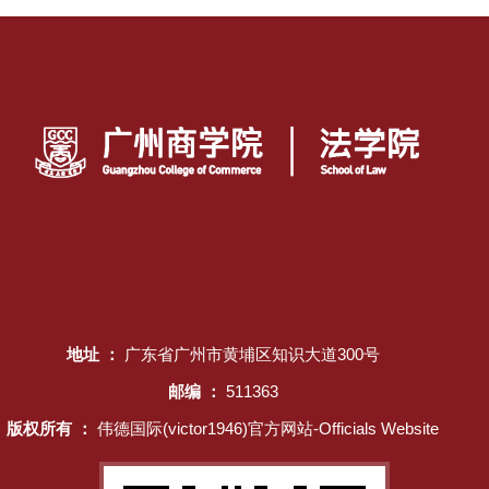
律师、党支部书记李川律师、合伙人徐冬梅律师、饶艳军及
王振亮等律师带领伟德国际victor1946经理赵...
地址 ：
广东省广州市黄埔区知识大道300号
邮编 ：
511363
版权所有 ：
伟德国际(victor1946)官方网站-Officials Website