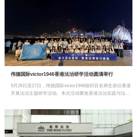
伟德国际victor1946香港法治研学活动圆满举行
9月26日至27日，伟德国际victor1946组织百名师生前往香港
开展法治主题研学活动。本次活动聚焦香港法治实践与法学
交流，师生先后前往香港高等法院、廉政公署、律政司及香
港大学进行参观学习，实地感受法治文化，深化专业认知。
在香港高等法院，师生体会法律的庄严与神圣。在廉政公
署，师生感知香港百年法治求索的足迹。在律政司，师生洞
察时代浪潮下律师角色的转型。在香港大学，师生开启“明德