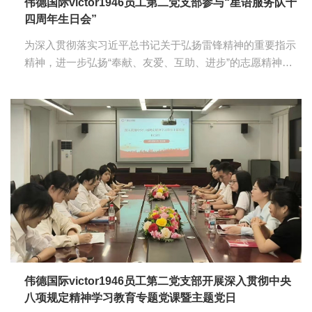
伟德国际victor1946员工第二党支部参与“星语服务队十
四周年生日会”
为深入贯彻落实习近平总书记关于弘扬雷锋精神的重要指示
精神，进一步弘扬“奉献、友爱、互助、进步”的志愿精神。6
月8日，伟德国际victor1946员工第二党支部党员和积极分子
等共16人前往钟落潭，共同参加星语服务队“十四载长情守
护，星光依旧温暖”周年生日会。 活动伊始，因在长期志愿
活动中表现优异，伟德国际victor1946员工第二党支部荣获星
语服务队颁发的“2024年优秀志愿服务团队”称号。接着，星
语儿童素质训练中心常驻志愿者为参与者开展培训，深入讲
解“星星的孩子”的特点及注意事项，让志愿者们提前掌握了
与“星星的孩子”温暖互动的要点。志...
伟德国际victor1946员工第二党支部开展深入贯彻中央
八项规定精神学习教育专题党课暨主题党日