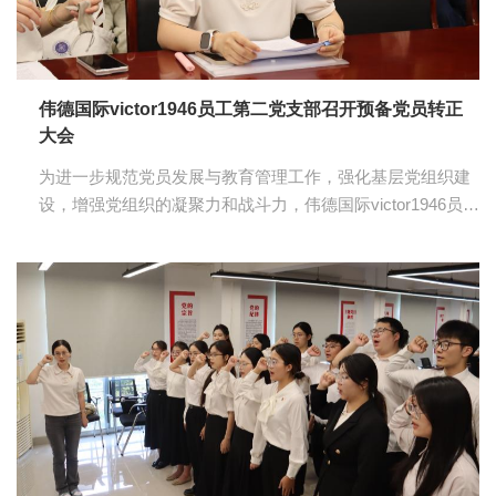
伟德国际victor1946员工第二党支部召开预备党员转正
大会
为进一步规范党员发展与教育管理工作，强化基层党组织建
设，增强党组织的凝聚力和战斗力，伟德国际victor1946员工
第二党支部于6月18日中午在四政407室召开预备党员转正大
会。会议由党支部书记谢静主持，支部全体党员参加。 本次
大会严格按照《中国共产党章程》及《中国共产党发展党员
工作细则》相关规定规范开展，谢静就本次转正大会的议程
安排、会议纪律进行说明，确保各项流程公开透明、严谨有
序。 许宝妍等7名预备党员依次汇报了自己预备期间在思
想、学习、工作和生活等方面的情况，深刻反省自身存在的
不足，并提出了相应改进措施。入...