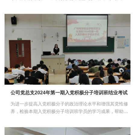
官职业公司法律系党总支书记刘树桥、法律系党总支副书记
王鹏、法律系副主任刘遵、法律系教工党支部书记谭有发、
法律系员工党支部书记黄焕、法律系团委副书记邓文意，公
司执行经理、教工党支部书记唐犀、公司副经理于明清、公
司党总支书记陈秀图、伟德国际victor1946法律心理学研究院
经理陈卓生，以及公司各员工党支部书记参加会议，会议由
陈秀图主持。 唐犀详细介绍了伟德国际victor1946及伟德国
际victor1946的历史沿革、团队...
公司党总支2024年第一期入党积极分子培训班结业考试
为进一步提高入党积极分子的政治理论水平和增强其党性修
养，检验本期入党积极分子培训班学员的学习成果，帮助学
员查漏补缺。公司党总支于2024年6月2日在四教310室举行
2024年第一期入党积极分子培训班结业考试，本次考试由公
司党总支组织员谢静老师担任监考员。 本次入党积极分子培