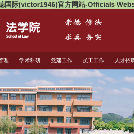
国际(victor1946)官方网站-Officials Webs
管理
学术科研
党建工作
员工工作
人才招