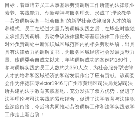
目标，着重培养员工从事基层劳资调解工作所需的法律职业
素养、实践能力、创新精神与服务理念。形成了“理论教学
—劳资调解实务—社会服务”的新型社会法律服务人才的培
养模式。员工在经过大量劳资调解实践之后，在毕业时能独
立承担劳资调解、劳动争议法律援助等基层法律工作任务。
对外负责调处中新知识城区域范围内的相关劳动纠纷，出具
具有法律效力的调解文书，为服务区域经济社会发展贡献力
量。该调委会自成立以来，年均调解成功的案例约180件，
参与调解实践的员工人数约为350人次，为社会服务型法律
人才的培养和区域经济的和谐发展作出了应有贡献。该调委
会作为伟德国际victor1946与广州市黄埔区司法局龙湖司法
所共建的法学教育实践基地，充分发挥了双方优势，促进了
法学理论与司法实践的紧密结合，促进了法学教育与法律职
业深度衔接，今后将共同推动劳资调解工作和法学实践教学
工作走上新台阶！