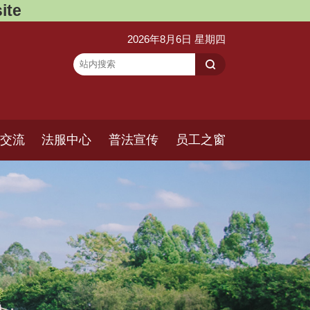
ite
2026年8月6日 星期四
交流
法服中心
普法宣传
员工之窗