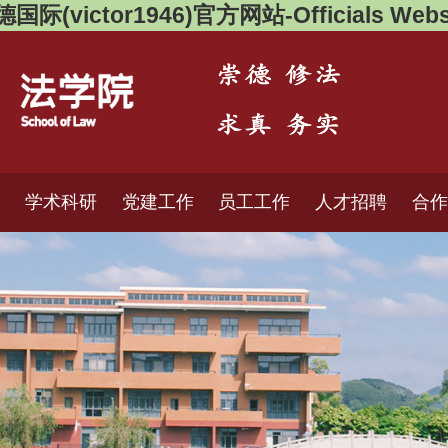
国际(victor1946)官方网站-Officials Webs
理
学术科研
党建工作
员工工作
人才招聘
合作