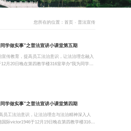
您所在的位置：
首页
普法宣传
-
“我为同学做实事”之普法宣讲小课堂第五期
法治宣传教育，提高员工法治意识，让法治理念融入
6于12月20日晚在第四教学楼316室举办“我为同学做
与本次活动的有员工党员余洁、陈梅金、梁惠媛、
水是否
者的安全权、知情权、自主选择权等权利进行分
费者权利受到侵害时要用法律维护好自己的利益。
网络人肉行为与网暴的区别、救济途径...
“我为同学做实事”之普法宣讲小课堂第四期
高员工法治意识，让法治理念与法治精神深入人
victor1946于12月19日晚在第四教学楼316室
小课堂第四期。参与本次活动的有员工党员梁翊、翟