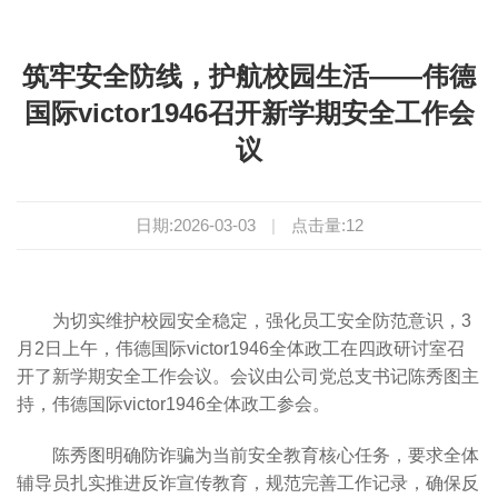
筑牢安全防线，护航校园生活——伟德
国际victor1946召开新学期安全工作会
议
日期:2026-03-03
|
点击量:
12
为切实维护校园安全稳定，强化员工安全防范意识，3
月2日上午，伟德国际victor1946全体政工在四政研讨室召
开了新学期安全工作会议。会议由公司党总支书记陈秀图主
持，伟德国际victor1946全体政工参会。
陈秀图明确防诈骗为当前安全教育核心任务，要求全体
辅导员扎实推进反诈宣传教育，规范完善工作记录，确保反