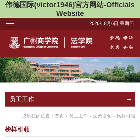
伟德国际(victor1946)官方网站-Officials
Website
2026年8月6日 星期四
员工工作
您所在的位置：
首页
员工工作
法苑引领
榜样引领
-
-
-
榜样引领