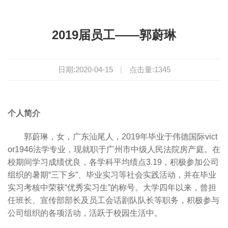
2019届员工——郭蔚琳
日期:2020-04-15
|
点击量:
1345
个人简介
郭蔚琳，女，广东汕尾人，2019年毕业于伟德国际vict
or1946法学专业，现就职于广州市中级人民法院房产庭。在
校期间学习成绩优良，各学科平均绩点3.19，积极参加公司
组织的暑期“三下乡”、毕业实习等社会实践活动，并在毕业
实习考核中荣获“优秀实习生”的称号。大学四年以来，曾担
任班长、宣传部部长及员工会话剧队队长等职务，积极参与
公司组织的各项活动，活跃于校园生活中。