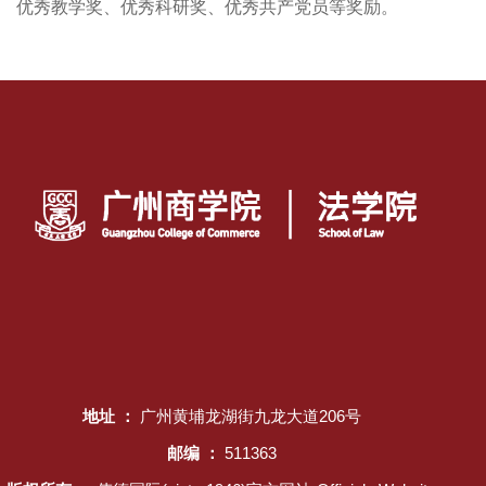
优秀教学奖、优秀科研奖、优秀共产党员等奖励。
地址 ：
广州黄埔龙湖街九龙大道206号
邮编 ：
511363