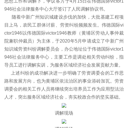
思想工作和调解下，争议各方于4月15日在伟德国际victor1
946社会法律服务中心大厅签订了人民调解协议书。
随着中新广州知识城建设步伐的加快，大批基建工程项
目上马，农民工群体讨薪、劳资纠纷频频发生。伟德国际vi
ctor1946以伟德国际victor1946教师（黄埔区劳动人事仲裁
院兼职仲裁员）为主体，于2020年5月申请成立了中新广州
知识城劳资纠纷调解委员会，办公地址位于伟德国际victor1
946社会法律服务中心，主要工作是调处相关劳动纠纷，指
导员工进行调解实训，为服务区域经济社会发展贡献力量。
上述纠纷的成功解决进一步明确了劳资调委会的工作思
路和发展方向，也为黄埔区依法治区的事业添砖加瓦。劳资
调委会的相关工作人员将继续突出培养员工作为应用型法治
人才，突出服务区域经济社会，夯实校政合作的坚实基础。
调解现场