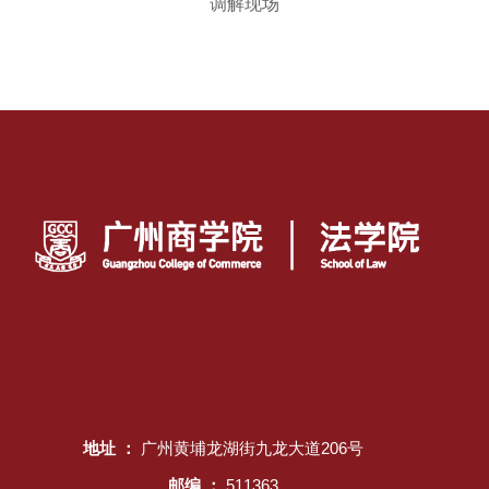
调解现场
地址 ：
广州黄埔龙湖街九龙大道206号
邮编 ：
511363